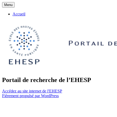
Aller
Menu
au
Portail de recherche de
contenu
Accueil
l'EHESP
Portail de recherche de l’EHESP
Accédez au site internet de l'EHESP
Fièrement propulsé par WordPress